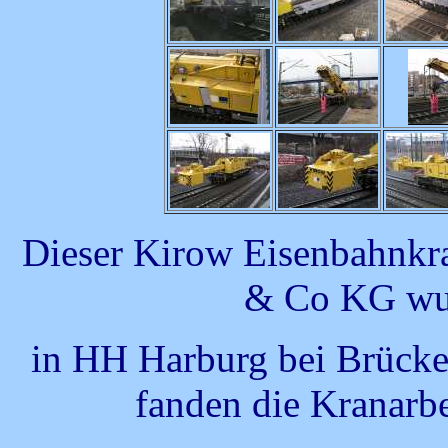
Dieser Kirow Eisenbahnk
& Co KG wu
in HH Harburg bei Brücke
fanden die Kranarbe