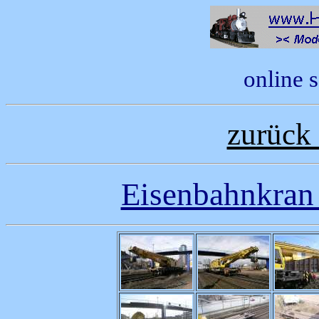
online 
zurück 
Eisenbahnkra