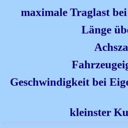
maximale Traglast be
Länge üb
Achsza
Fahrzeugei
Geschwindigkeit bei Eig
kleinster K