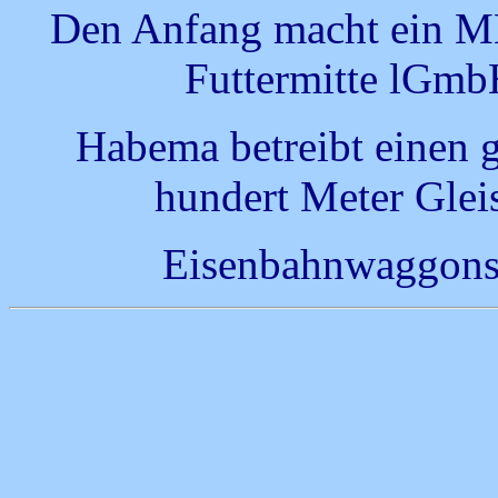
Den Anfang macht ein 
Futtermitte lGmb
Habema betreibt einen g
hundert Meter Glei
Eisenbahnwaggons